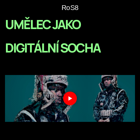
H
O
K
8
UMĚLEC JAKO
DIGITÁLNÍ SOCHA