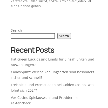
versteckte Fallen sucht, sollte Simsino auf jeden Fall
eine Chance geben.
Search
Search
Recent Posts
Hat Green Luck Casino Limits für Einzahlungen und
Auszahlungen?
CandySpinz: Welche Zahlungsarten sind besonders
sicher und schnell?
Freispiele und Promotionen bei Goldex Casino: Was
lohnt sich 2024?
Vox Casino Spielauswahl und Provider im
Faktencheck