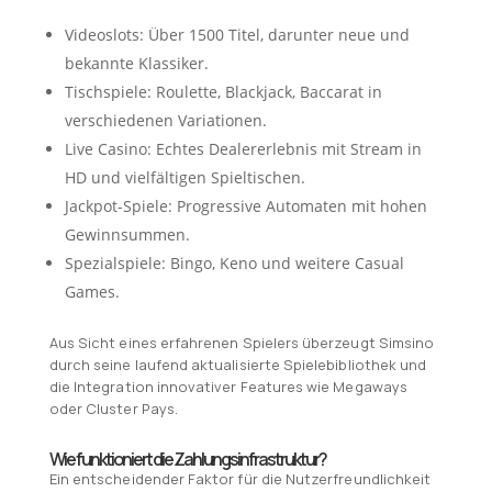
Videoslots: Über 1500 Titel, darunter neue und
bekannte Klassiker.
Tischspiele: Roulette, Blackjack, Baccarat in
verschiedenen Variationen.
Live Casino: Echtes Dealererlebnis mit Stream in
HD und vielfältigen Spieltischen.
Jackpot-Spiele: Progressive Automaten mit hohen
Gewinnsummen.
Spezialspiele: Bingo, Keno und weitere Casual
Games.
Aus Sicht eines erfahrenen Spielers überzeugt Simsino
durch seine laufend aktualisierte Spielebibliothek und
die Integration innovativer Features wie Megaways
oder Cluster Pays.
Wie funktioniert die Zahlungsinfrastruktur?
Ein entscheidender Faktor für die Nutzerfreundlichkeit