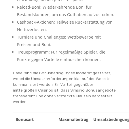
Reload-Boni: Wiederkehrende Boni für
Bestandskunden, um das Guthaben aufzustocken.
Cashback-Aktionen: Teilweise Rückerstattung von
Nettoverlusten.
Turniere und Challenges: Wettbewerbe mit
Preisen und Boni.
Treueprogramm: Für regelmäßige Spieler, die
Punkte gegen Vorteile eintauschen können.
Dabei sind die Bonusbedingungen moderat gestaltet,
wobei die Umsatzanforderungen klar auf der Website
kommuniziert werden. Ein Vorteil gegenüber
mittelgroßen Casinos ist, dass Simsino Bonusangebote
transparent und ohne versteckte Klauseln dargestellt
werden.
Bonusart
Maximalbetrag
Umsatzbedingun